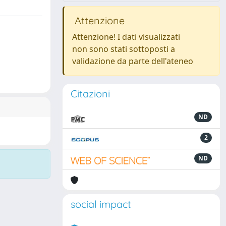
Attenzione
Attenzione! I dati visualizzati
non sono stati sottoposti a
validazione da parte dell'ateneo
Citazioni
ND
2
ND
social impact