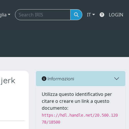
glia
IT
LOGIN
jerk
Informazioni
Utilizza questo identificativo per
citare o creare un link a questo
documento:
https://hdl.handle.net/20.500.120
78/18500