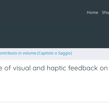
Home
Sfo
ontributo in volume (Capitolo o Saggio)
of visual and haptic feedback on 