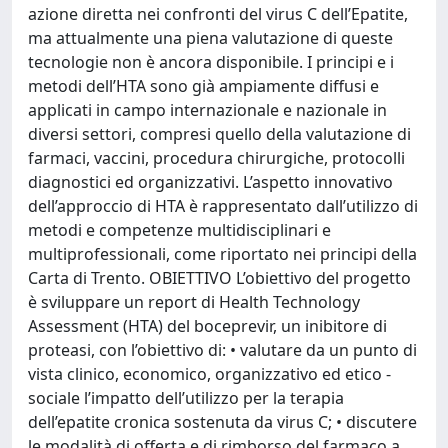
azione diretta nei confronti del virus C dell’Epatite,
ma attualmente una piena valutazione di queste
tecnologie non è ancora disponibile. I principi e i
metodi dell’HTA sono già ampiamente diffusi e
applicati in campo internazionale e nazionale in
diversi settori, compresi quello della valutazione di
farmaci, vaccini, procedura chirurgiche, protocolli
diagnostici ed organizzativi. L’aspetto innovativo
dell’approccio di HTA è rappresentato dall’utilizzo di
metodi e competenze multidisciplinari e
multiprofessionali, come riportato nei principi della
Carta di Trento. OBIETTIVO L’obiettivo del progetto
è sviluppare un report di Health Technology
Assessment (HTA) del boceprevir, un inibitore di
proteasi, con l’obiettivo di: • valutare da un punto di
vista clinico, economico, organizzativo ed etico -
sociale l’impatto dell’utilizzo per la terapia
dell’epatite cronica sostenuta da virus C; • discutere
le modalità di offerta e di rimborso del farmaco a