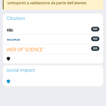
sottoposti a validazione da parte dell'ateneo
Citazioni
ND
ND
ND
social impact