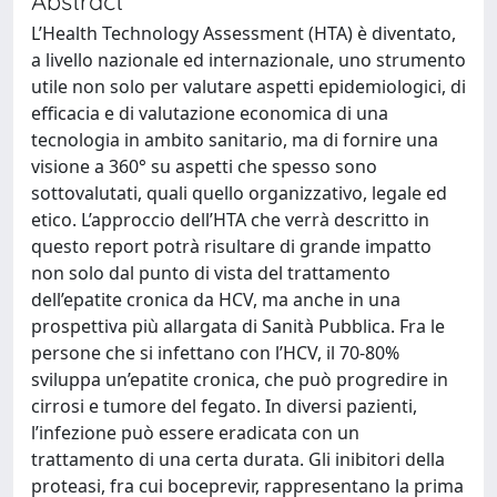
Abstract
L’Health Technology Assessment (HTA) è diventato,
a livello nazionale ed internazionale, uno strumento
utile non solo per valutare aspetti epidemiologici, di
efficacia e di valutazione economica di una
tecnologia in ambito sanitario, ma di fornire una
visione a 360° su aspetti che spesso sono
sottovalutati, quali quello organizzativo, legale ed
etico. L’approccio dell’HTA che verrà descritto in
questo report potrà risultare di grande impatto
non solo dal punto di vista del trattamento
dell’epatite cronica da HCV, ma anche in una
prospettiva più allargata di Sanità Pubblica. Fra le
persone che si infettano con l’HCV, il 70-80%
sviluppa un’epatite cronica, che può progredire in
cirrosi e tumore del fegato. In diversi pazienti,
l’infezione può essere eradicata con un
trattamento di una certa durata. Gli inibitori della
proteasi, fra cui boceprevir, rappresentano la prima