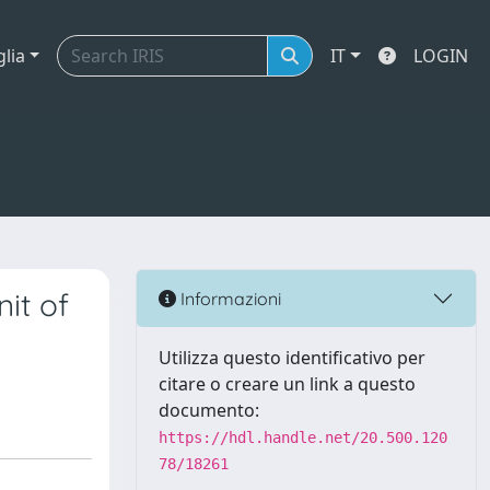
glia
IT
LOGIN
it of
Informazioni
Utilizza questo identificativo per
citare o creare un link a questo
documento:
https://hdl.handle.net/20.500.120
78/18261