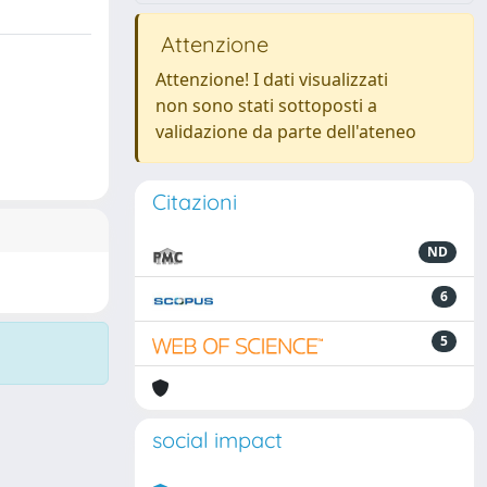
Attenzione
Attenzione! I dati visualizzati
non sono stati sottoposti a
validazione da parte dell'ateneo
Citazioni
ND
6
5
social impact