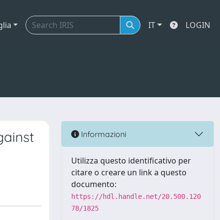
glia
IT
LOGIN
gainst
Informazioni
Utilizza questo identificativo per
citare o creare un link a questo
documento:
https://hdl.handle.net/20.500.120
78/1825