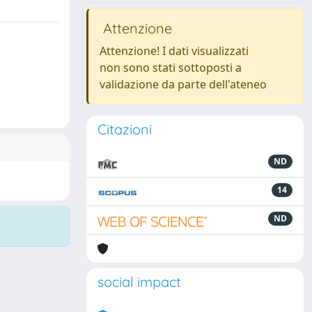
Attenzione
Attenzione! I dati visualizzati
non sono stati sottoposti a
validazione da parte dell'ateneo
Citazioni
ND
14
ND
social impact