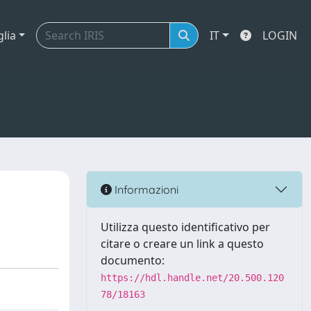
glia
IT
LOGIN
Informazioni
Utilizza questo identificativo per
citare o creare un link a questo
documento:
https://hdl.handle.net/20.500.120
78/18163