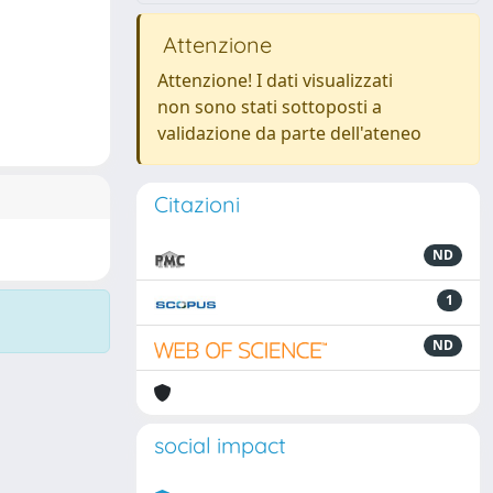
Attenzione
Attenzione! I dati visualizzati
non sono stati sottoposti a
validazione da parte dell'ateneo
Citazioni
ND
1
ND
social impact