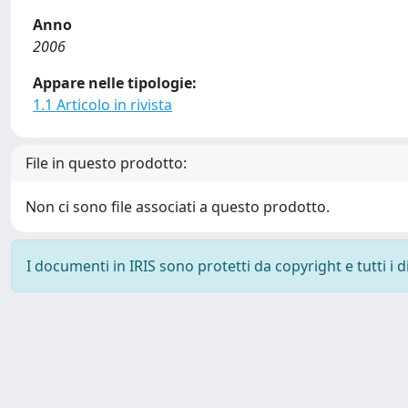
Anno
2006
Appare nelle tipologie:
1.1 Articolo in rivista
File in questo prodotto:
Non ci sono file associati a questo prodotto.
I documenti in IRIS sono protetti da copyright e tutti i di