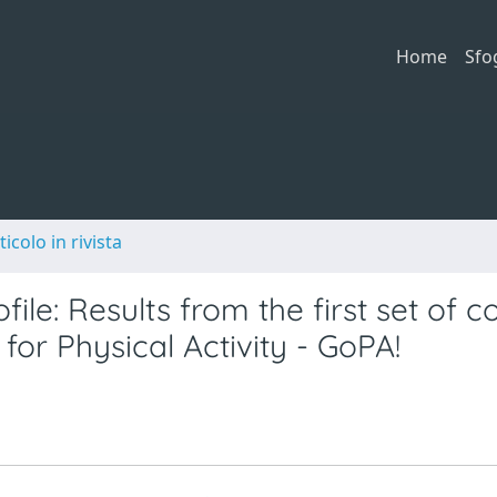
Home
Sfo
ticolo in rivista
ofile: Results from the first set of c
for Physical Activity - GoPA!