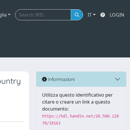
glia
IT
LOGIN
ountry
Informazioni
Utilizza questo identificativo per
citare o creare un link a questo
documento:
https://hdl.handle.net/20.500.120
78/18161