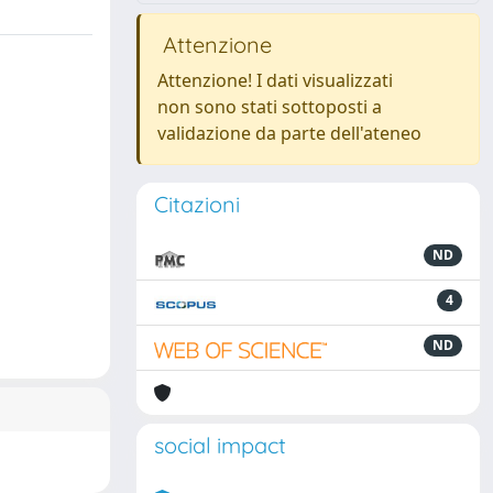
Attenzione
Attenzione! I dati visualizzati
non sono stati sottoposti a
validazione da parte dell'ateneo
Citazioni
ND
4
ND
social impact