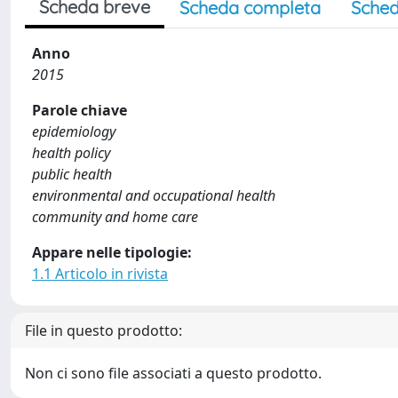
Scheda breve
Scheda completa
Sched
Anno
2015
Parole chiave
epidemiology
health policy
public health
environmental and occupational health
community and home care
Appare nelle tipologie:
1.1 Articolo in rivista
File in questo prodotto:
Non ci sono file associati a questo prodotto.