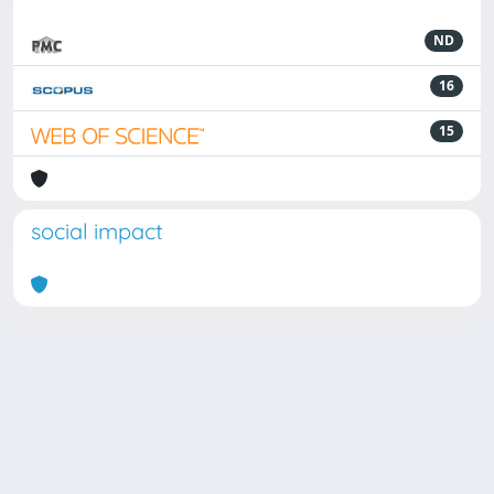
ND
16
15
social impact
Powered by
IRIS
-
about IRIS
-
Utilizzo dei cookie
Copyright © 2026