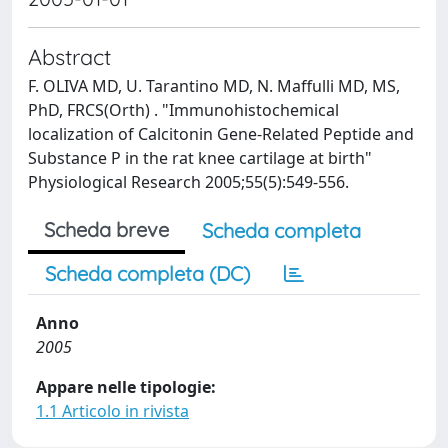
Abstract
F. OLIVA MD, U. Tarantino MD, N. Maffulli MD, MS,
PhD, FRCS(Orth) . "Immunohistochemical
localization of Calcitonin Gene-Related Peptide and
Substance P in the rat knee cartilage at birth"
Physiological Research 2005;55(5):549-556.
Scheda breve
Scheda completa
Scheda completa (DC)
Anno
2005
Appare nelle tipologie:
1.1 Articolo in rivista