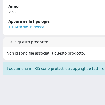
Anno
2011
Appare nelle tipologie:
1.1 Articolo in rivista
File in questo prodotto:
Non ci sono file associati a questo prodotto.
I documenti in IRIS sono protetti da copyright e tutti i di