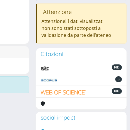
Attenzione
Attenzione! I dati visualizzati
non sono stati sottoposti a
validazione da parte dell'ateneo
Citazioni
ND
3
ND
social impact