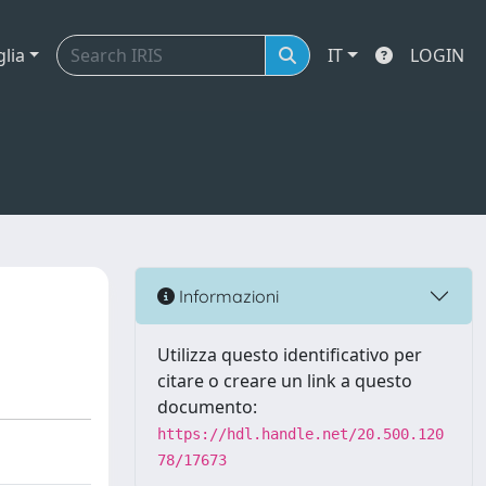
glia
IT
LOGIN
Informazioni
Utilizza questo identificativo per
citare o creare un link a questo
documento:
https://hdl.handle.net/20.500.120
78/17673