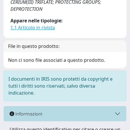
CERIUM(III) TRIFLATE; PROTECTING GROUPS;
DEPROTECTION
Appare nelle tipologie:
1.1 Articolo in rivista
File in questo prodotto:
Non ci sono file associati a questo prodotto.
I documenti in IRIS sono protetti da copyright e
tutti i diritti sono riservati, salvo diversa
indicazione.
Informazioni
Utilizza questo identificativo per citare o creare un