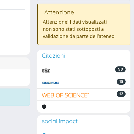
Attenzione
Attenzione! I dati visualizzati
non sono stati sottoposti a
validazione da parte dell'ateneo
Citazioni
ND
15
12
social impact