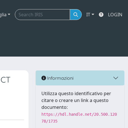
glia
IT
LOGIN
ICT
Informazioni
Utilizza questo identificativo per
citare o creare un link a questo
documento:
https://hdl.handle.net/20.500.120
78/1735