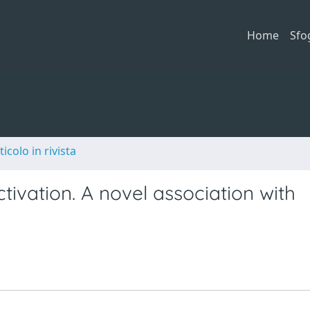
Home
Sfo
ticolo in rivista
tivation. A novel association with