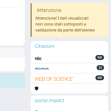
Attenzione
Attenzione! I dati visualizzati
non sono stati sottoposti a
validazione da parte dell'ateneo
Citazioni
ND
22
ND
social impact