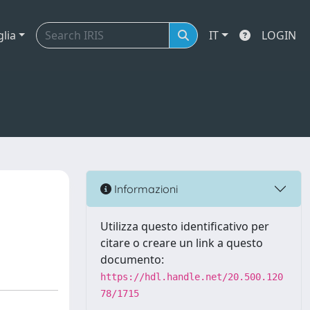
glia
IT
LOGIN
Informazioni
Utilizza questo identificativo per
citare o creare un link a questo
documento:
https://hdl.handle.net/20.500.120
78/1715