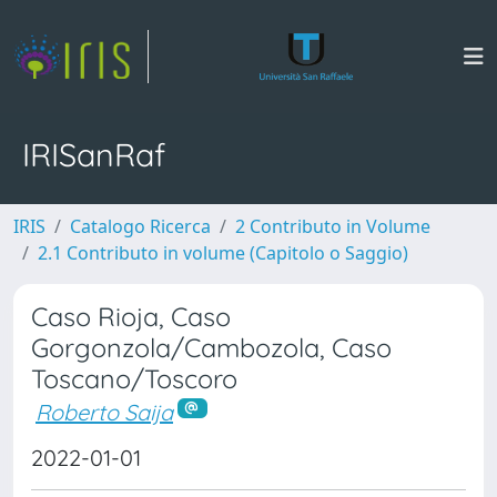
IRISanRaf
IRIS
Catalogo Ricerca
2 Contributo in Volume
2.1 Contributo in volume (Capitolo o Saggio)
Caso Rioja, Caso
Gorgonzola/Cambozola, Caso
Toscano/Toscoro
Roberto Saija
2022-01-01