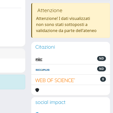
Attenzione
Attenzione! I dati visualizzati
non sono stati sottoposti a
validazione da parte dell'ateneo
Citazioni
ND
ND
0
social impact