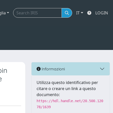
glia
IT
LOGIN
bin
Informazioni
e
Utilizza questo identificativo per
citare o creare un link a questo
documento:
https://hdl.handle.net/20.500.120
78/1639