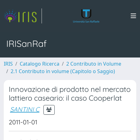
IRISanRaf
IRIS
Catalogo Ricerca
2 Contributo in Volume
2.1 Contributo in volume (Capitolo o Saggio)
Innovazione di prodotto nel mercato
lattiero caseario: il caso Cooperlat
SANTINI C
2011-01-01