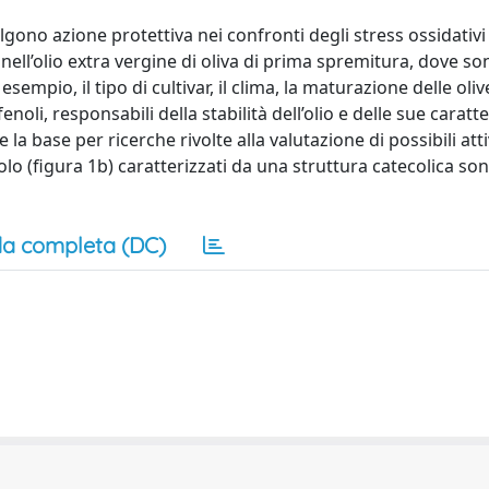
gono azione protettiva nei confronti degli stress ossidativi 
nell’olio extra vergine di oliva di prima spremitura, dove s
sempio, il tipo di cultivar, il clima, la maturazione delle oliv
fenoli, responsabili della stabilità dell’olio e delle sue caratt
a base per ricerche rivolte alla valutazione di possibili attiv
solo (figura 1b) caratterizzati da una struttura catecolica son
a completa (DC)