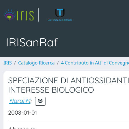
IRISanRaf
IRIS
Catalogo Ricerca
4 Contributo in Atti di Conveg
SPECIAZIONE DI ANTIOSSIDANTI
INTERESSE BIOLOGICO
Nardi M
;
2008-01-01