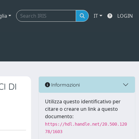
glia
IT
LOGIN
I DI
Informazioni
Utilizza questo identificativo per
citare o creare un link a questo
documento:
https://hdl.handle.net/20.500.120
78/1603