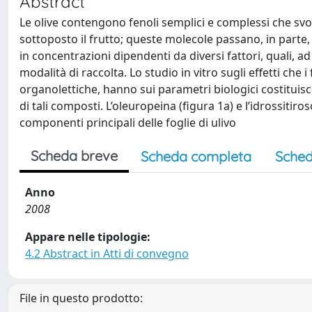
Abstract
Le olive contengono fenoli semplici e complessi che svol
sottoposto il frutto; queste molecole passano, in parte, 
in concentrazioni dipendenti da diversi fattori, quali, ad e
modalità di raccolta. Lo studio in vitro sugli effetti che i 
organolettiche, hanno sui parametri biologici costituisce l
di tali composti. L’oleuropeina (figura 1a) e l’idrossitiro
componenti principali delle foglie di ulivo
Scheda breve
Scheda completa
Sched
Anno
2008
Appare nelle tipologie:
4.2 Abstract in Atti di convegno
File in questo prodotto: