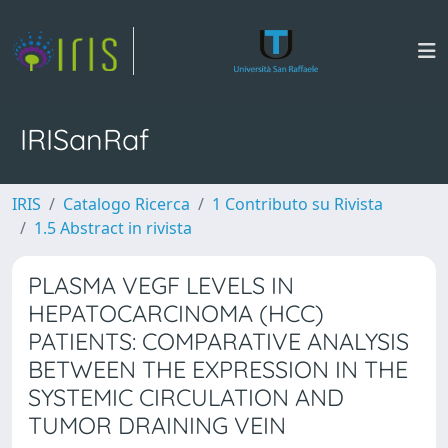
IRISanRaf
IRIS
Catalogo Ricerca
1 Contributo su Rivista
1.5 Abstract in rivista
PLASMA VEGF LEVELS IN
HEPATOCARCINOMA (HCC)
PATIENTS: COMPARATIVE ANALYSIS
BETWEEN THE EXPRESSION IN THE
SYSTEMIC CIRCULATION AND
TUMOR DRAINING VEIN