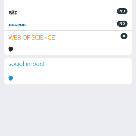
ND
ND
0
social impact
Powered by
IRIS
-
about IRIS
-
Utilizzo dei cookie
Copyright © 2026