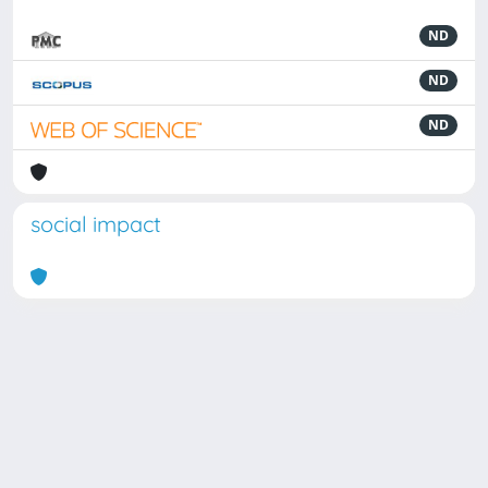
ND
ND
ND
social impact
Powered by
IRIS
-
about IRIS
-
Utilizzo dei cookie
Copyright © 2026