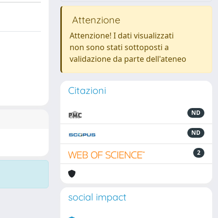
Attenzione
Attenzione! I dati visualizzati
non sono stati sottoposti a
validazione da parte dell'ateneo
Citazioni
ND
ND
2
social impact