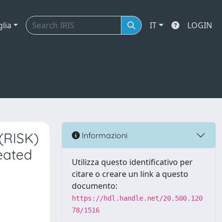
glia
IT
LOGIN
(RISK)
Informazioni
eated
Utilizza questo identificativo per
citare o creare un link a questo
documento:
https://hdl.handle.net/20.500.120
78/1516