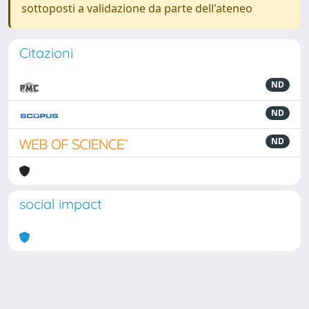
sottoposti a validazione da parte dell'ateneo
Citazioni
ND
ND
ND
social impact