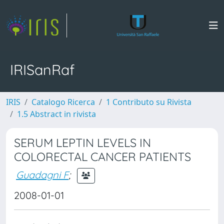
IRISanRaf
IRIS
Catalogo Ricerca
1 Contributo su Rivista
1.5 Abstract in rivista
SERUM LEPTIN LEVELS IN
COLORECTAL CANCER PATIENTS
Guadagni F
;
2008-01-01