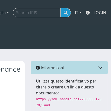
glia
IT
LOGIN
onance
Informazioni
Utilizza questo identificativo per
citare o creare un link a questo
documento:
https://hdl.handle.net/20.500.120
78/1440