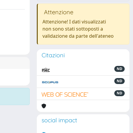
Attenzione
Attenzione! I dati visualizzati
non sono stati sottoposti a
validazione da parte dell'ateneo
Citazioni
ND
ND
ND
social impact