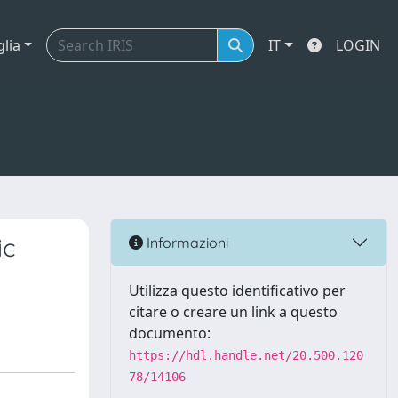
glia
IT
LOGIN
ic
Informazioni
Utilizza questo identificativo per
citare o creare un link a questo
documento:
https://hdl.handle.net/20.500.120
78/14106