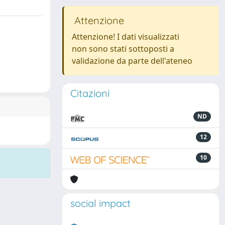
Attenzione
Attenzione! I dati visualizzati
non sono stati sottoposti a
validazione da parte dell'ateneo
Citazioni
ND
12
10
social impact