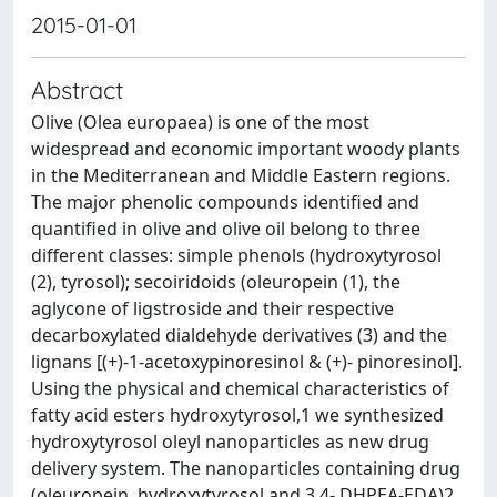
2015-01-01
Abstract
Olive (Olea europaea) is one of the most
widespread and economic important woody plants
in the Mediterranean and Middle Eastern regions.
The major phenolic compounds identified and
quantified in olive and olive oil belong to three
different classes: simple phenols (hydroxytyrosol
(2), tyrosol); secoiridoids (oleuropein (1), the
aglycone of ligstroside and their respective
decarboxylated dialdehyde derivatives (3) and the
lignans [(+)-1-acetoxypinoresinol & (+)- pinoresinol].
Using the physical and chemical characteristics of
fatty acid esters hydroxytyrosol,1 we synthesized
hydroxytyrosol oleyl nanoparticles as new drug
delivery system. The nanoparticles containing drug
(oleuropein, hydroxytyrosol and 3,4- DHPEA-EDA)2