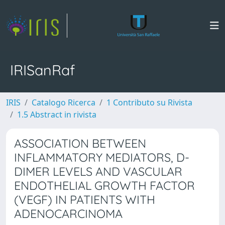
IRISanRaf
IRIS
Catalogo Ricerca
1 Contributo su Rivista
1.5 Abstract in rivista
ASSOCIATION BETWEEN
INFLAMMATORY MEDIATORS, D-
DIMER LEVELS AND VASCULAR
ENDOTHELIAL GROWTH FACTOR
(VEGF) IN PATIENTS WITH
ADENOCARCINOMA