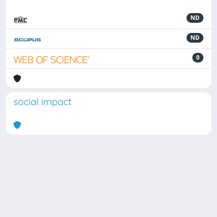
ND
ND
0
social impact
Powered by
IRIS
-
about IRIS
-
Utilizzo dei cookie
Copyright © 2026