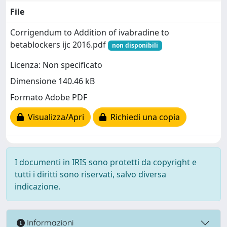
File
Corrigendum to Addition of ivabradine to
betablockers ijc 2016.pdf
non disponibili
Licenza: Non specificato
Dimensione 140.46 kB
Formato Adobe PDF
Visualizza/Apri
Richiedi una copia
I documenti in IRIS sono protetti da copyright e
tutti i diritti sono riservati, salvo diversa
indicazione.
Informazioni