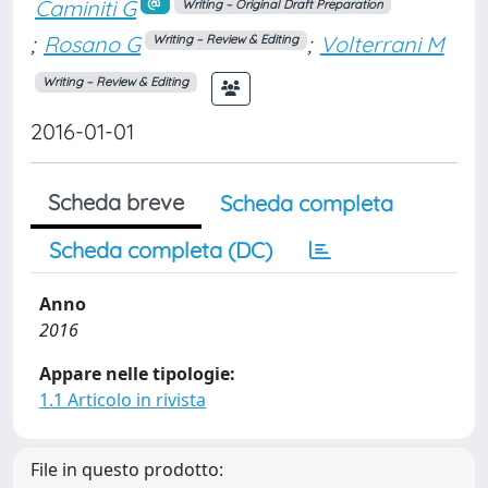
Caminiti G
Writing – Original Draft Preparation
;
Rosano G
;
Volterrani M
Writing – Review & Editing
Writing – Review & Editing
2016-01-01
Scheda breve
Scheda completa
Scheda completa (DC)
Anno
2016
Appare nelle tipologie:
1.1 Articolo in rivista
File in questo prodotto: