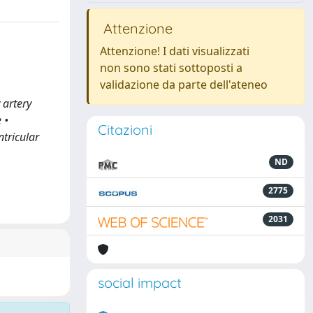
Attenzione
Attenzione! I dati visualizzati
non sono stati sottoposti a
validazione da parte dell'ateneo
 artery
 •
Citazioni
ntricular
ND
2775
2031
social impact