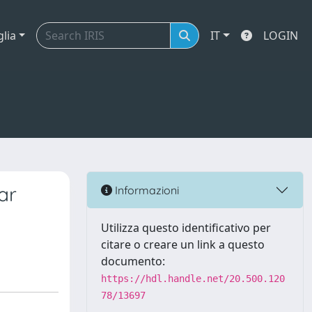
glia
IT
LOGIN
ar
Informazioni
Utilizza questo identificativo per
citare o creare un link a questo
documento:
https://hdl.handle.net/20.500.120
78/13697