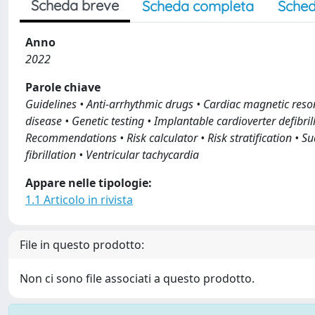
Scheda breve
Scheda completa
Sched
Anno
2022
Parole chiave
Guidelines • Anti-arrhythmic drugs • Cardiac magnetic reso
disease • Genetic testing • Implantable cardioverter defibri
Recommendations • Risk calculator • Risk stratification • S
fibrillation • Ventricular tachycardia
Appare nelle tipologie:
1.1 Articolo in rivista
File in questo prodotto:
Non ci sono file associati a questo prodotto.