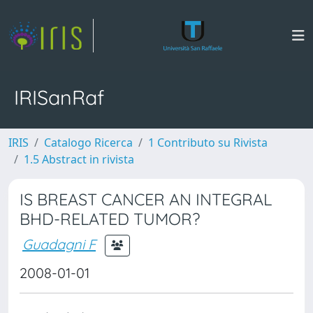
IRISanRaf
IRIS
Catalogo Ricerca
1 Contributo su Rivista
1.5 Abstract in rivista
IS BREAST CANCER AN INTEGRAL
BHD-RELATED TUMOR?
Guadagni F
2008-01-01