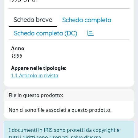
Scheda breve
Scheda completa
Scheda completa (DC)
Anno
1996
Appare nelle tipologie:
1.1 Articolo in rivista
File in questo prodotto:
Non ci sono file associati a questo prodotto.
I documenti in IRIS sono protetti da copyright e
tutti i diritti sono riservati, salvo diversa