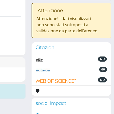
Attenzione
Attenzione! I dati visualizzati
non sono stati sottoposti a
validazione da parte dell'ateneo
Citazioni
ND
66
ND
social impact