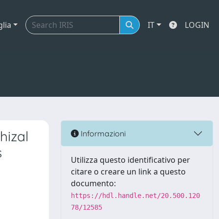
glia
IT
LOGIN
hizal
Informazioni
s
Utilizza questo identificativo per
citare o creare un link a questo
documento:
https://hdl.handle.net/20.500.120
78/12585