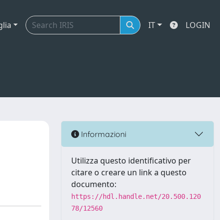
glia
IT
LOGIN
Informazioni
Utilizza questo identificativo per
citare o creare un link a questo
documento:
https://hdl.handle.net/20.500.120
78/12560