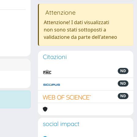
Attenzione
Attenzione! I dati visualizzati
non sono stati sottoposti a
validazione da parte dell'ateneo
Citazioni
ND
ND
ND
social impact