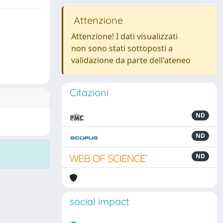
Attenzione
Attenzione! I dati visualizzati
non sono stati sottoposti a
validazione da parte dell'ateneo
Citazioni
ND
ND
ND
social impact