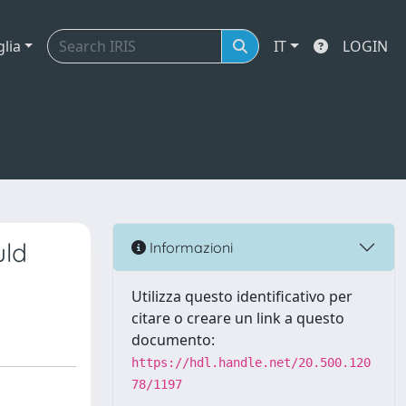
glia
IT
LOGIN
uld
Informazioni
Utilizza questo identificativo per
citare o creare un link a questo
documento:
https://hdl.handle.net/20.500.120
78/1197