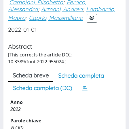
Camajani, Elisabetta
;
Feraco,
Alessandra
;
Armani, Andrea
;
Lombardo,
Mauro
;
Caprio, Massimiliano
2022-01-01
Abstract
[This corrects the article DOI:
10.3389/fnut.2022.955024.].
Scheda breve
Scheda completa
Scheda completa (DC)
Anno
2022
Parole chiave
VLCKD