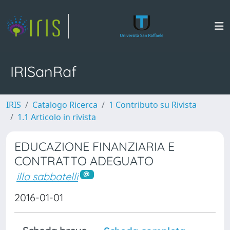
IRISanRaf
IRIS
Catalogo Ricerca
1 Contributo su Rivista
1.1 Articolo in rivista
EDUCAZIONE FINANZIARIA E
CONTRATTO ADEGUATO
illa sabbatelli
2016-01-01