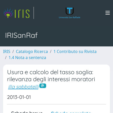
IRISanRaf
IRIS
Catalogo Ricerca
1 Contributo su Rivista
1.4 Nota a sentenza
Usura e calcolo del tasso soglia:
rilevanza degli interessi moratori
illa sabbatelli
2013-01-01