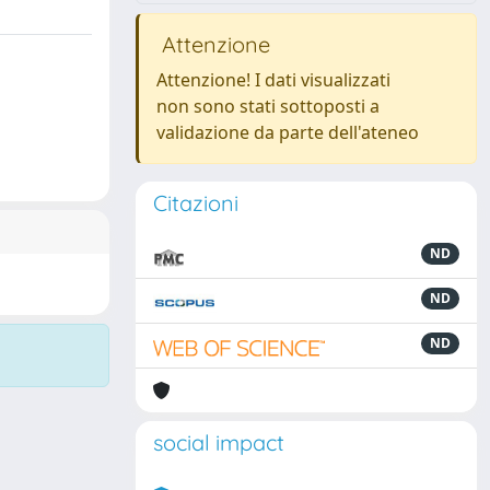
Attenzione
Attenzione! I dati visualizzati
non sono stati sottoposti a
validazione da parte dell'ateneo
Citazioni
ND
ND
ND
social impact