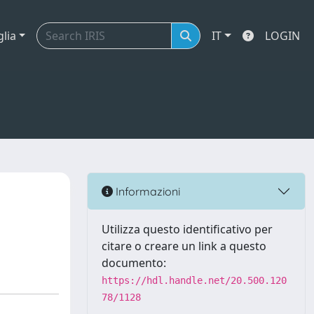
glia
IT
LOGIN
Informazioni
Utilizza questo identificativo per
citare o creare un link a questo
documento:
https://hdl.handle.net/20.500.120
78/1128