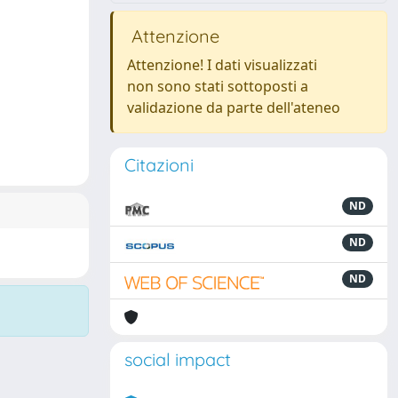
Attenzione
Attenzione! I dati visualizzati
non sono stati sottoposti a
validazione da parte dell'ateneo
Citazioni
ND
ND
ND
social impact