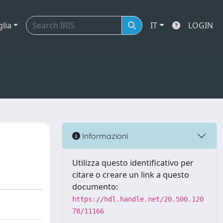
glia
IT
LOGIN
Informazioni
Utilizza questo identificativo per
citare o creare un link a questo
documento:
https://hdl.handle.net/20.500.120
78/11166