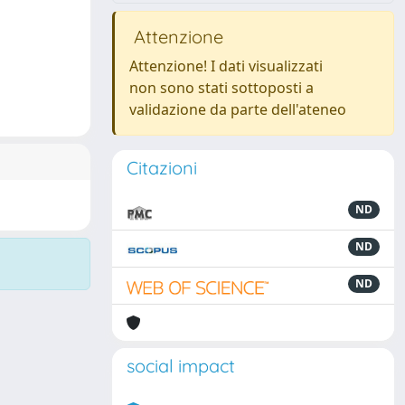
Attenzione
Attenzione! I dati visualizzati
non sono stati sottoposti a
validazione da parte dell'ateneo
Citazioni
ND
ND
ND
social impact