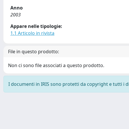
Anno
2003
Appare nelle tipologie:
1.1 Articolo in rivista
File in questo prodotto:
Non ci sono file associati a questo prodotto.
I documenti in IRIS sono protetti da copyright e tutti i di