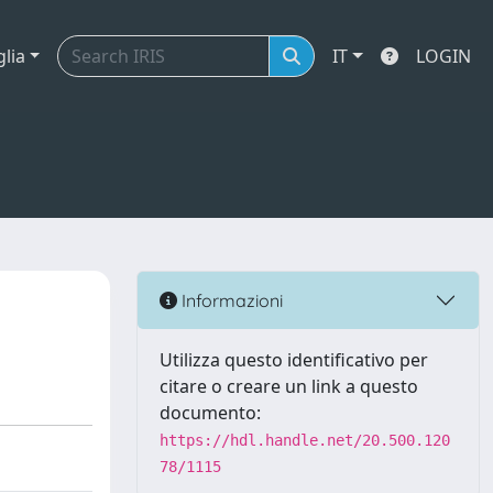
glia
IT
LOGIN
Informazioni
Utilizza questo identificativo per
citare o creare un link a questo
documento:
https://hdl.handle.net/20.500.120
78/1115