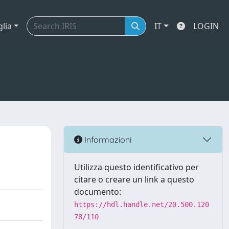
glia
IT
LOGIN
Informazioni
Utilizza questo identificativo per
citare o creare un link a questo
documento:
https://hdl.handle.net/20.500.120
78/110