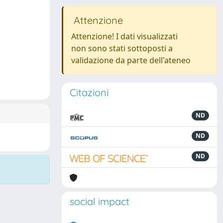
Attenzione
Attenzione! I dati visualizzati
non sono stati sottoposti a
validazione da parte dell'ateneo
Citazioni
ND
ND
ND
social impact