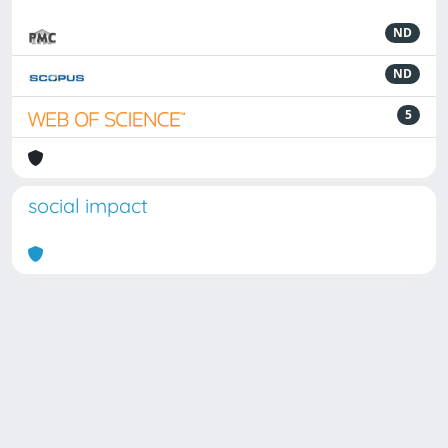
ND
ND
5
social impact
Powered by
IRIS
-
about IRIS
-
Utilizzo dei cookie
Copyright © 2026