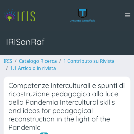
IRISanRaf
IRIS
Catalogo Ricerca
1 Contributo su Rivista
1.1 Articolo in rivista
Competenze interculturali e spunti di
ricostruzione pedagogica alla luce
della Pandemia Intercultural skills
and ideas for pedagogical
reconstruction in the light of the
Pandemic