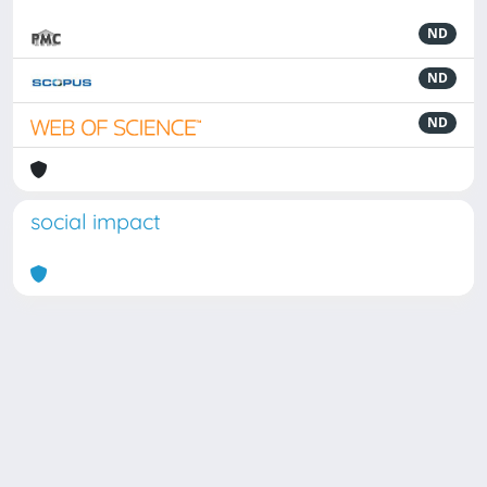
ND
ND
ND
social impact
Powered by
IRIS
-
about IRIS
-
Utilizzo dei cookie
Copyright © 2026