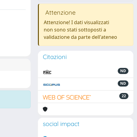
Attenzione
Attenzione! I dati visualizzati
non sono stati sottoposti a
validazione da parte dell'ateneo
Citazioni
ND
ND
22
social impact