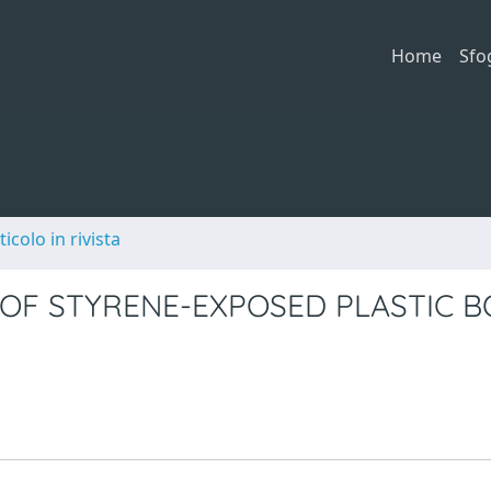
Home
Sfo
ticolo in rivista
OF STYRENE-EXPOSED PLASTIC B