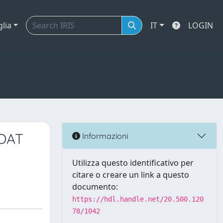
glia
IT
LOGIN
OAT
Informazioni
Utilizza questo identificativo per
citare o creare un link a questo
documento:
https://hdl.handle.net/20.500.120
78/1042