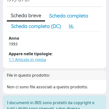
Scheda breve
Scheda completa
Scheda completa (DC)
Anno
1993
Appare nelle tipologie:
1.1 Articolo in rivista
File in questo prodotto:
Non ci sono file associati a questo prodotto.
I documenti in IRIS sono protetti da copyright e
tutti i diritti sono riservati, salvo diversa