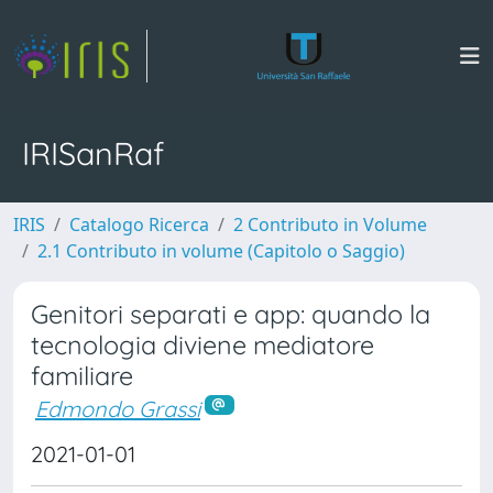
IRISanRaf
IRIS
Catalogo Ricerca
2 Contributo in Volume
2.1 Contributo in volume (Capitolo o Saggio)
Genitori separati e app: quando la
tecnologia diviene mediatore
familiare
Edmondo Grassi
2021-01-01