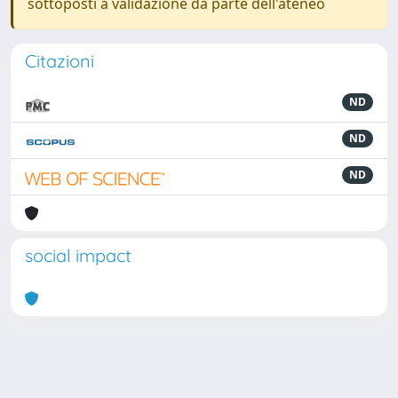
sottoposti a validazione da parte dell'ateneo
Citazioni
ND
ND
ND
social impact