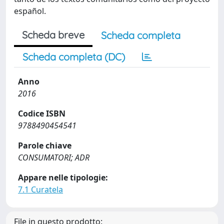
español.
Scheda breve
Scheda completa
Scheda completa (DC)
Anno
2016
Codice ISBN
9788490454541
Parole chiave
CONSUMATORI; ADR
Appare nelle tipologie:
7.1 Curatela
File in questo prodotto: