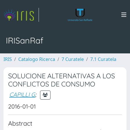
IRISanRaf
IRIS
Catalogo Ricerca
7 Curatele
7.1 Curatela
SOLUCIONE ALTERNATIVAS A LOS
CONFLICTOS DE CONSUMO
CAPILLI G
;
2016-01-01
Abstract