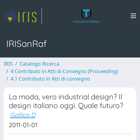
IRISanRaf
IRIS
Catalogo Ricerca
4 Contributo in Atti di Convegno (Proceeding)
4.1 Contributo in Atti di convegno
La moda, vero industrial design? Il
design italiano oggi. Quale futuro?
Gallico D
2011-01-01