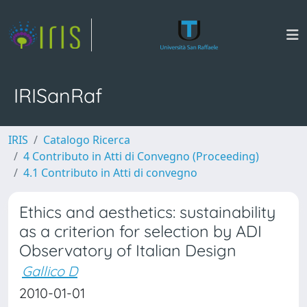
IRISanRaf
IRIS
Catalogo Ricerca
4 Contributo in Atti di Convegno (Proceeding)
4.1 Contributo in Atti di convegno
Ethics and aesthetics: sustainability
as a criterion for selection by ADI
Observatory of Italian Design
Gallico D
2010-01-01