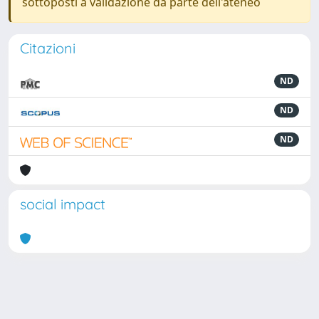
sottoposti a validazione da parte dell'ateneo
Citazioni
ND
ND
ND
social impact