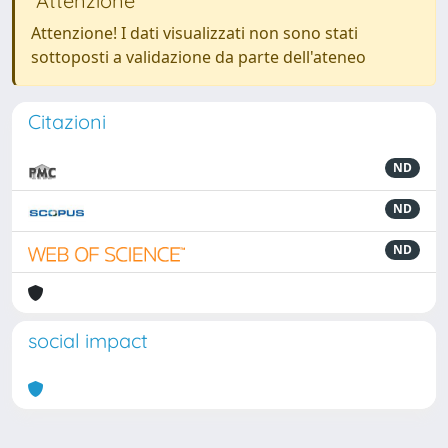
Attenzione
Attenzione! I dati visualizzati non sono stati
sottoposti a validazione da parte dell'ateneo
Citazioni
ND
ND
ND
social impact