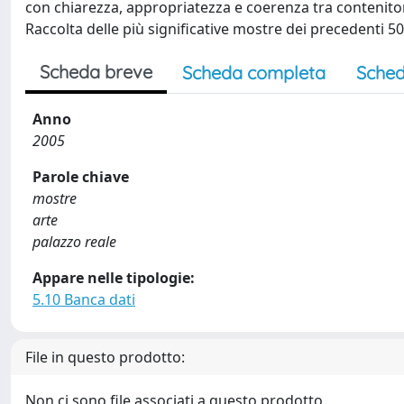
con chiarezza, appropriatezza e coerenza tra contenitor
Raccolta delle più significative mostre dei precedenti 50
Scheda breve
Scheda completa
Sched
Anno
2005
Parole chiave
mostre
arte
palazzo reale
Appare nelle tipologie:
5.10 Banca dati
File in questo prodotto:
Non ci sono file associati a questo prodotto.