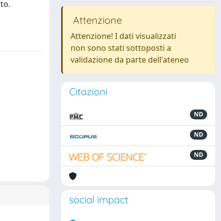
to.
Attenzione
Attenzione! I dati visualizzati
non sono stati sottoposti a
validazione da parte dell'ateneo
Citazioni
ND
ND
ND
social impact