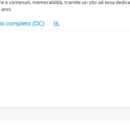
e e contenuti, memorabilità, tramite un sito ad essa dedica
 anni.
a completa (DC)