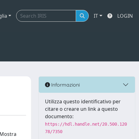
glia
IT
LOGIN
Informazioni
Utilizza questo identificativo per
citare o creare un link a questo
documento:
https://hdl.handle.net/20.500.120
78/7350
i Mostra