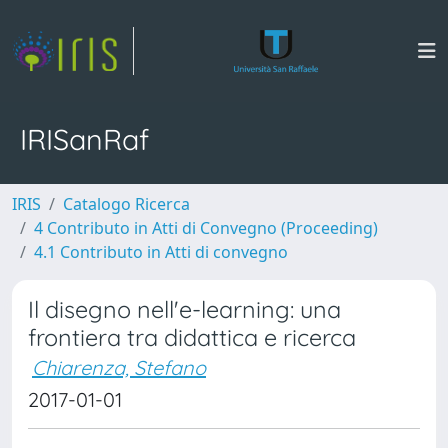
IRISanRaf
IRIS
Catalogo Ricerca
4 Contributo in Atti di Convegno (Proceeding)
4.1 Contributo in Atti di convegno
Il disegno nell'e-learning: una
frontiera tra didattica e ricerca
Chiarenza, Stefano
2017-01-01